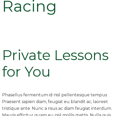
Racing
Private Lessons
for You
Phasellus fermentum id nisl pellentesque tempus.
Praesent sapien diam, feugiat eu blandit ac, laoreet
tristique ante. Nunc a risus ac diam feugiat interdum.
Mauris efficitur quam eu nisl mollis mattis. Nulla quis