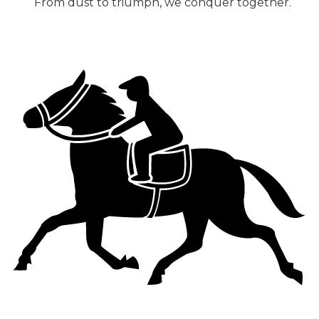
From dust to triumph, we conquer together.