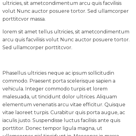
ultricies, sit ametcondimentum arcu quis facvilisis
volut Nunc auctor posuere tortor. Sed ullamcorper
porttitcvor massa.
lorem sit amet tellus ultricies, sit ametcondimentum
arcu quis facvilisis volut Nunc auctor posuere tortor.
Sed ullamcorper porttitcvor.
Phasellus ultricies neque ac ipsum sollicitudin
commodo. Praesent porta scelerisque sapien a
vehicula. Integer commodo turpis et lorem
malesuada, ut tincidunt dolor ultrices. Aliquam
elementum venenatis arcu vitae efficitur. Quisque
vitae laoreet turpis. Curabitur quis porta augue, ac
iaculis justo. Suspendisse luctus facilisis ante quis
porttitor. Donec tempor ligula magna, ut