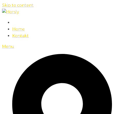
Skip to content
Home
Kontakt
Menu