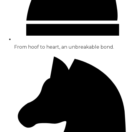
From hoof to heart, an unbreakable bond.