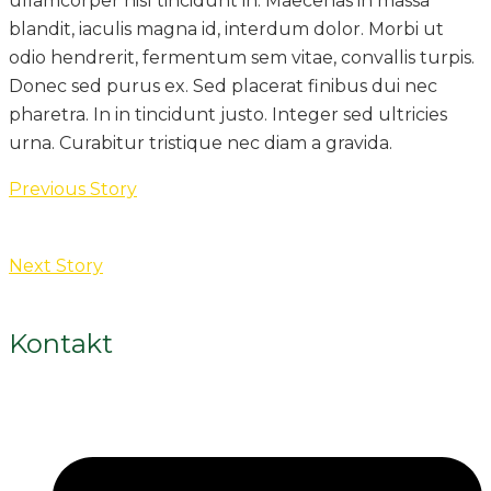
ullamcorper nisl tincidunt in. Maecenas in massa
blandit, iaculis magna id, interdum dolor. Morbi ut
odio hendrerit, fermentum sem vitae, convallis turpis.
Donec sed purus ex. Sed placerat finibus dui nec
pharetra. In in tincidunt justo. Integer sed ultricies
urna. Curabitur tristique nec diam a gravida.
Previous Story
Next Story
Kontakt