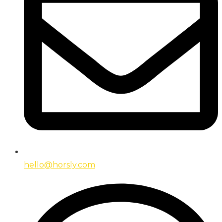
hello@horsly.com