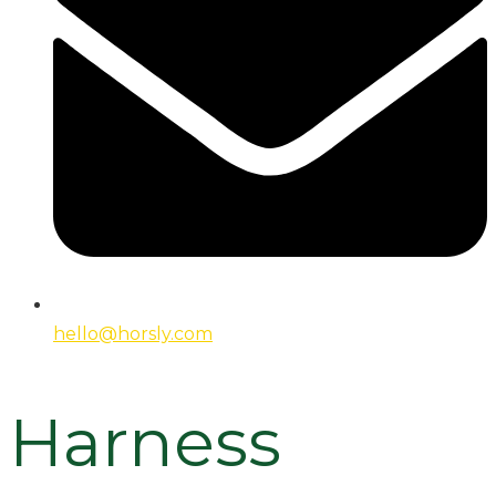
hello@horsly.com
Harness