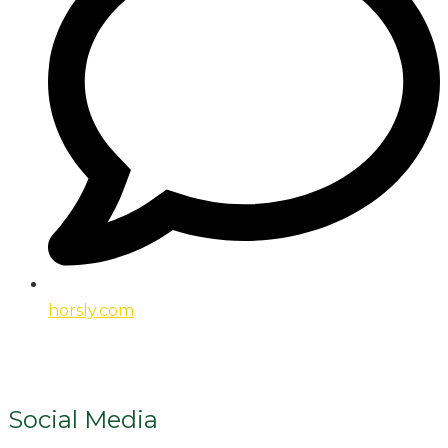
horsly.com
Social Media