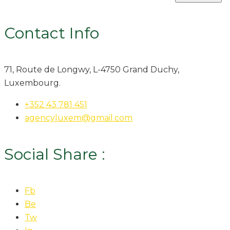
Contact Info
71, Route de Longwy, L-4750 Grand Duchy,
Luxembourg.
+352 43 781 451
agencyluxem@gmail.com
Social Share :
Fb
Be
Tw