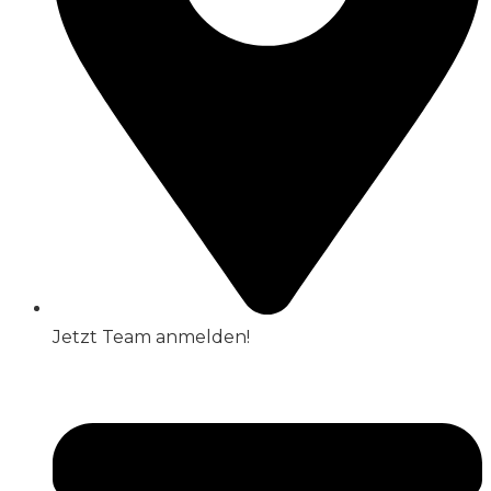
Jetzt Team anmelden!