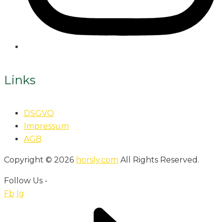
Links
DSGVO
Impressum
AGB
Copyright © 2026
horsly.com
All Rights Reserved.
Follow Us -
Fb
Ig