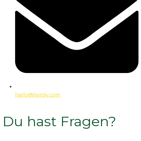
hello@horsly.com
Du hast Fragen?