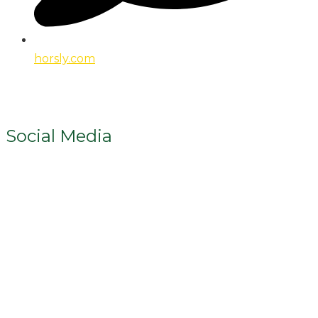
horsly.com
Social Media