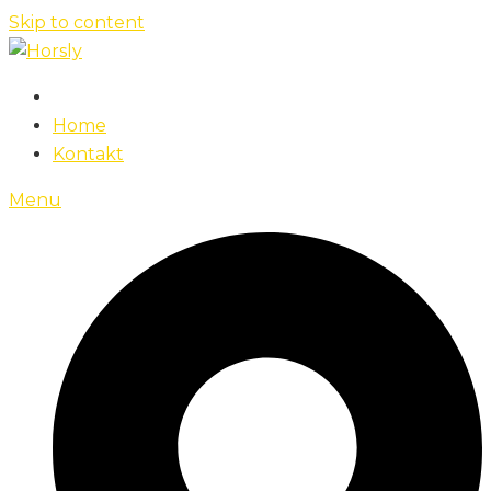
Skip to content
Home
Kontakt
Menu