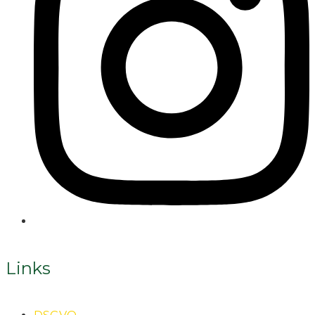
Links