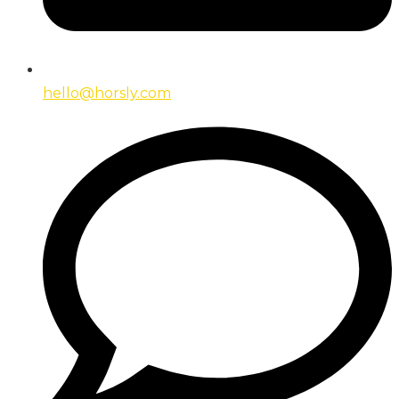
hello@horsly.com