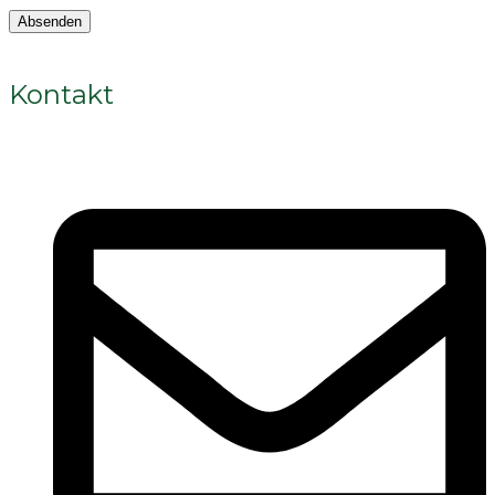
Adresse
Absenden
Kontakt
Kontakt