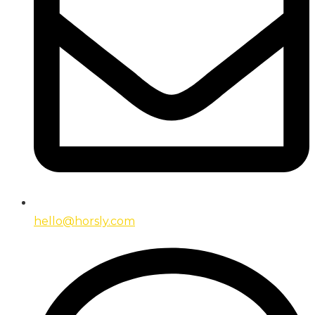
hello@horsly.com