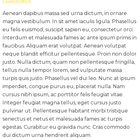
1 Comment
Aenean dapibus massa sed urna dictum, in ornare
magna vestibulum. In sit amet iaculis ligula. Phasellus
eu felis euismod, suscipit sapien eu, consectetur orci.
Interdum et malesuada fames ac ante ipsum primis in
faucibus. Aliquam erat volutpat. Aenean volutpat
neque blandit efficitur pellentesque. Proin non dolor
justo. Nulla dictum, quam non pellentesque fringilla,
tellus nulla tempor lorem, sed vulputate massa
turpis quis justo. Phasellus vel dui leo. Nunc at ipsum
imperdiet, congue purus eu, placerat nulla. Nam
cursus nibh ipsum, ac porttitor felis feugiat vitae.
Integer feugiat magna tellus, eget cursus justo
pulvinar ut. Pellentesque habitant morbi tristique
senectus et netus et malesuada fames ac turpis
egestas. Curabitur eu gravida nunc. Cras commodo
dui dictum urna hendrerit aliquam.