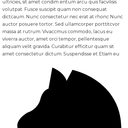
ultricies, sit amet condim entum arcu quis facvilisis
volutpat. Fusce suscipit quam non consequat
dictcaum. Nunc consectetur nec erat at rhonc Nunc
auctor posuere tortor. Sed ullamcorper porttitcvor
massa at rutrum. Vivaccmus commodo, lacus eu
viverra auctor, amet orci tempor, pellentesque
aliquam velit gravida. Curabitur efficitur quam sit
amet consectetur dictum. Suspendisse et Etiam eu