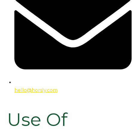
hello@horsly.com
Use Of