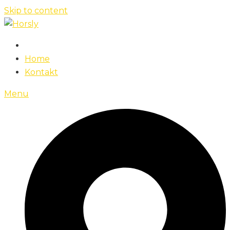
Skip to content
Home
Kontakt
Menu