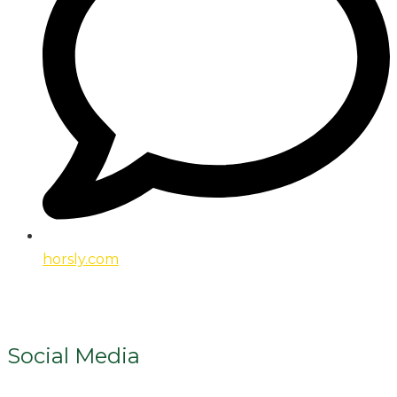
horsly.com
Social Media