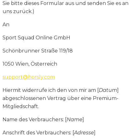
Sie bitte dieses Formular aus und senden Sie es an
uns zurück.)
An
Sport Squad Online GmbH
Schönbrunner Straße 119/18
1050 Wien, Österreich
support@horsly.com
Hiermit widerrufe ich den von mir am [
Datum
]
abgeschlossenen Vertrag über eine Premium-
Mitgliedschaft.
Name des Verbrauchers: [
Name
]
Anschrift des Verbrauchers: [
Adresse
]