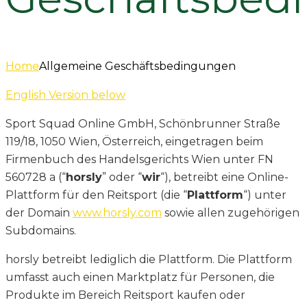
Home
Allgemeine Geschäftsbedingungen
English Version below
Sport Squad Online GmbH, Schönbrunner Straße
119/18, 1050 Wien, Österreich, eingetragen beim
Firmenbuch des Handelsgerichts Wien unter FN
560728 a (“
horsly
” oder “
wir
“), betreibt eine Online-
Plattform für den Reitsport (die “
Plattform
“) unter
der Domain
www.horsly.com
sowie allen zugehörigen
Subdomains.
horsly betreibt lediglich die Plattform. Die Plattform
umfasst auch einen Marktplatz für Personen, die
Produkte im Bereich Reitsport kaufen oder