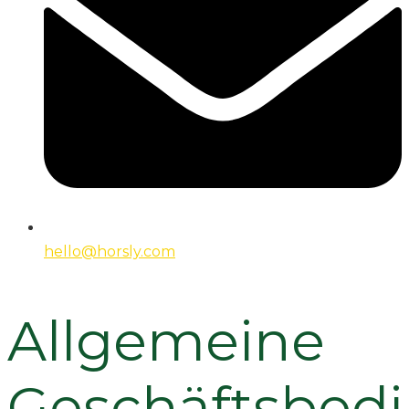
hello@horsly.com
Allgemeine
Geschäftsbed