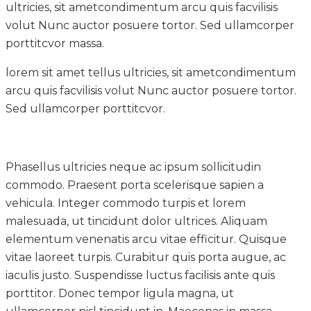
ultricies, sit ametcondimentum arcu quis facvilisis
volut Nunc auctor posuere tortor. Sed ullamcorper
porttitcvor massa.
lorem sit amet tellus ultricies, sit ametcondimentum
arcu quis facvilisis volut Nunc auctor posuere tortor.
Sed ullamcorper porttitcvor.
Phasellus ultricies neque ac ipsum sollicitudin
commodo. Praesent porta scelerisque sapien a
vehicula. Integer commodo turpis et lorem
malesuada, ut tincidunt dolor ultrices. Aliquam
elementum venenatis arcu vitae efficitur. Quisque
vitae laoreet turpis. Curabitur quis porta augue, ac
iaculis justo. Suspendisse luctus facilisis ante quis
porttitor. Donec tempor ligula magna, ut