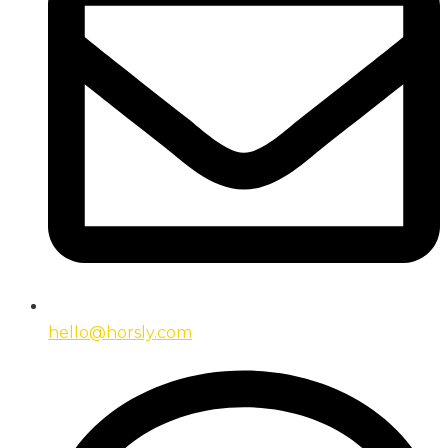
hello@horsly.com