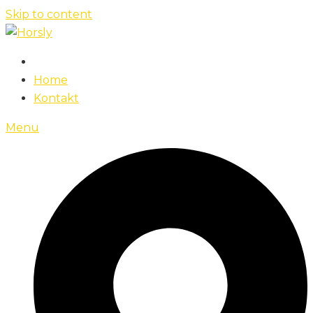
Skip to content
Home
Kontakt
Menu