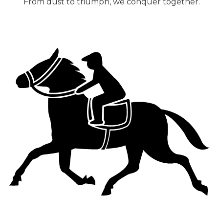
From dust to triumph, we conquer together.