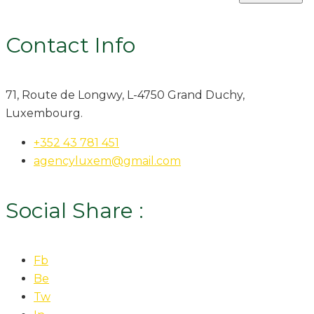
Contact Info
71, Route de Longwy, L-4750 Grand Duchy,
Luxembourg.
+352 43 781 451
agencyluxem@gmail.com
Social Share :
Fb
Be
Tw