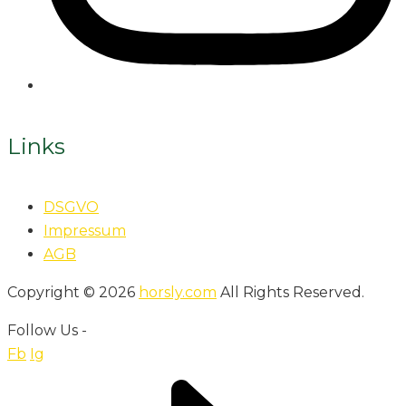
Links
DSGVO
Impressum
AGB
Copyright © 2026
horsly.com
All Rights Reserved.
Follow Us -
Fb
Ig