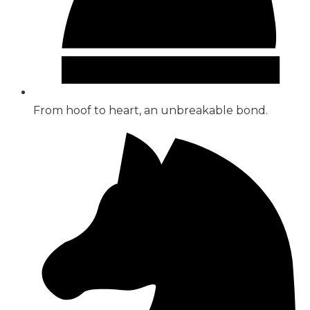
From hoof to heart, an unbreakable bond.