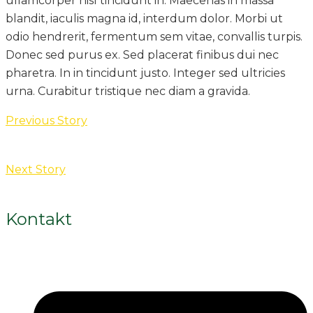
ullamcorper nisl tincidunt in. Maecenas in massa
blandit, iaculis magna id, interdum dolor. Morbi ut
odio hendrerit, fermentum sem vitae, convallis turpis.
Donec sed purus ex. Sed placerat finibus dui nec
pharetra. In in tincidunt justo. Integer sed ultricies
urna. Curabitur tristique nec diam a gravida.
Previous Story
Next Story
Kontakt