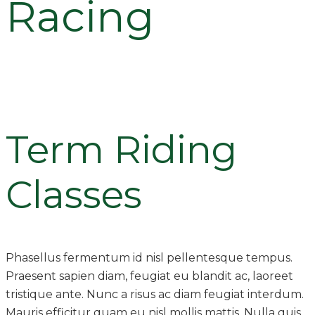
Racing
Term Riding
Classes
Phasellus fermentum id nisl pellentesque tempus.
Praesent sapien diam, feugiat eu blandit ac, laoreet
tristique ante. Nunc a risus ac diam feugiat interdum.
Mauris efficitur quam eu nisl mollis mattis. Nulla quis