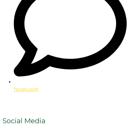
horsly.com
Social Media